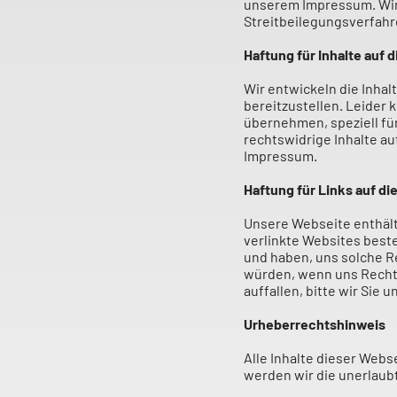
unserem Impressum. Wir m
Streitbeilegungsverfahr
Haftung für Inhalte auf 
Wir entwickeln die Inha
bereitzustellen. Leider 
übernehmen, speziell für
rechtswidrige Inhalte au
Impressum.
Haftung für Links auf d
Unsere Webseite enthält 
verlinkte Websites beste
und haben, uns solche Re
würden, wenn uns Recht
auffallen, bitte wir Sie
Urheberrechtshinweis
Alle Inhalte dieser Webs
werden wir die unerlaubt