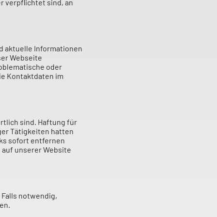
 verpflichtet sind, an
d aktuelle Informationen
eser Webseite
problematische oder
die Kontaktdaten im
tlich sind. Haftung für
ger Tätigkeiten hatten
ks sofort entfernen
 auf unserer Website
 Falls notwendig,
en.