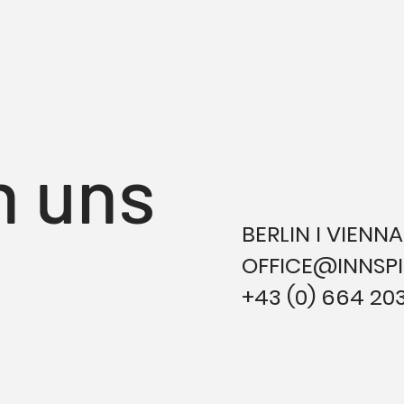
n uns
BERLIN I VIENNA
OFFICE@INNSPI
+43 (0) 664 20