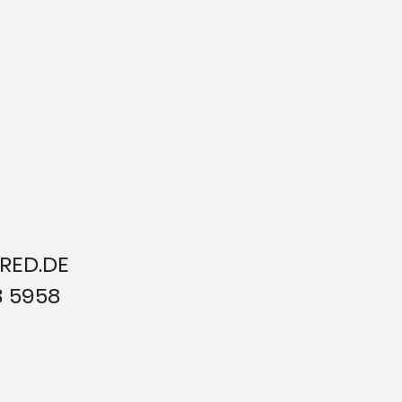
RED.DE
3 5958