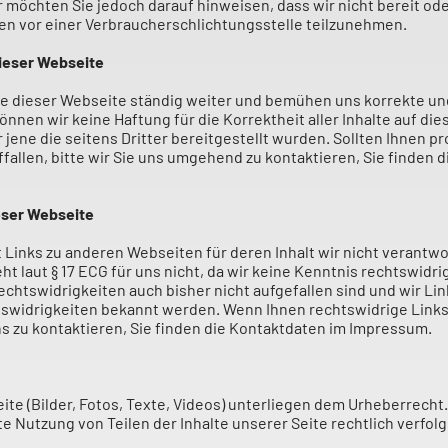
öchten Sie jedoch darauf hinweisen, dass wir nicht bereit oder
en vor einer Verbraucherschlichtungsstelle teilzunehmen.
dieser Webseite
lte dieser Webseite ständig weiter und bemühen uns korrekte un
können wir keine Haftung für die Korrektheit aller Inhalte auf di
 jene die seitens Dritter bereitgestellt wurden. Sollten Ihnen 
ffallen, bitte wir Sie uns umgehend zu kontaktieren, Sie finden 
ieser Webseite
Links zu anderen Webseiten für deren Inhalt wir nicht verantwor
ht laut § 17 ECG für uns nicht, da wir keine Kenntnis rechtswidri
chtswidrigkeiten auch bisher nicht aufgefallen sind und wir Lin
swidrigkeiten bekannt werden. Wenn Ihnen rechtswidrige Links
 uns zu kontaktieren, Sie finden die Kontaktdaten im Impressum.
eite (Bilder, Fotos, Texte, Videos) unterliegen dem Urheberrecht.
e Nutzung von Teilen der Inhalte unserer Seite rechtlich verfolg