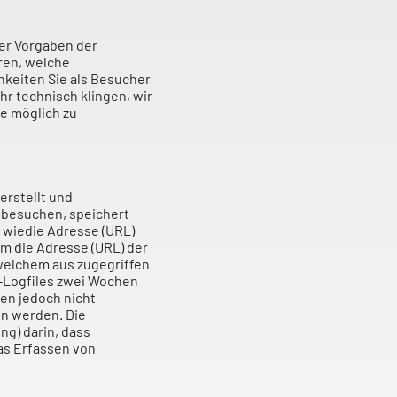
er Vorgaben der
ren, welche
keiten Sie als Besucher
hr technisch klingen, wir
ie möglich zu
rstellt und
 besuchen, speichert
 wiedie Adresse (URL)
m die Adresse (URL) der
welchem aus zugegriffen
r-Logfiles zwei Wochen
en jedoch nicht
en werden. Die
ng) darin, dass
as Erfassen von