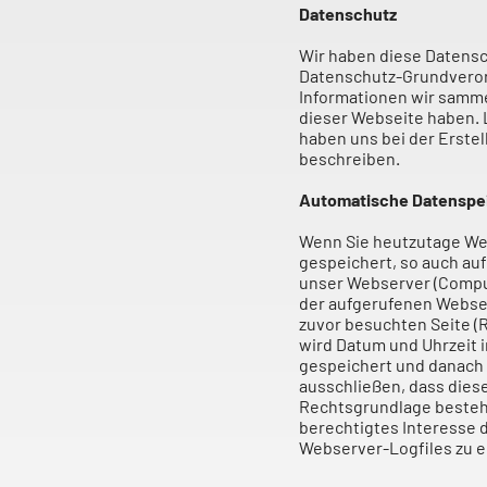
Datenschutz
Wir haben diese Datensc
Datenschutz-Grundveror
Informationen wir samm
dieser Webseite haben. L
haben uns bei der Erstel
beschreiben.
Automatische Datenspe
Wenn Sie heutzutage We
gespeichert, so auch au
unser Webserver (Comput
der aufgerufenen Webse
zuvor besuchten Seite (
wird Datum und Uhrzeit 
gespeichert und danach 
ausschließen, dass dies
Rechtsgrundlage besteht 
berechtigtes Interesse 
Webserver-Logfiles zu 