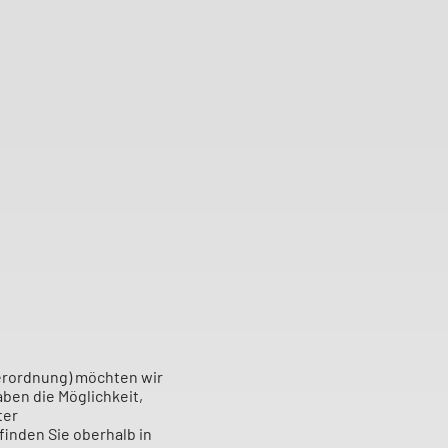
erordnung) möchten wir
aben die Möglichkeit,
ter
finden Sie oberhalb in